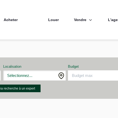
Vendre
L'ag
Acheter
Louer
Localisation
Budget
Sélectionnez...
ma recherche à un expert