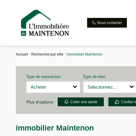
Nous contacter
Accueil
Recherche par ville
immobilier Maintenon
Type de transaction
Type de bien
Acheter
Sélectionnez...
Plus d'options
Créer une alerte
Confier 
immobilier Maintenon