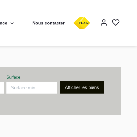
ence
Nous contacter
F
Surface