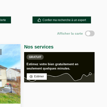
lerte
Confier ma recherche à un expert
Afficher la carte
Nos services
GRATUIT
Estimez votre bien gratuitement en
seulement quelques minutes.
Estimer