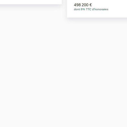
498 200 €
dont 6% TTC d'honoraires