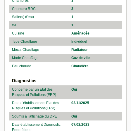
Chambres
3
Chambre RDC
3
Salle(s) d'eau
1
WC
1
Cuisine
Aménagée
Type Chauffage
Individuel
Méca. Chauffage
Radiateur
Mode Chauffage
Gaz de ville
Eau chaude
Chaudière
Diagnostics
Concerné par un Etat des
Oui
Risques et Pollutions (ERP)
Date d'établissement Etat des
03/11/2025
Risques et Pollutions(ERP)
Soumis à l'affichage du DPE
Oui
Date établissement Diagnostic
07/02/2023
Energétique