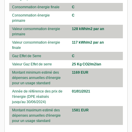
Consommation énergie finale
C
Consommation énergie
C
primaire
Valeur consommation énergie
128 kWh/m2 par an
primaire
Valeur consommation énergie
117 kWh/m2 par an
finale
Gaz Effet de Serre
C
Valeur Gaz Effet de serre
25 Kg CO2/m2/an
Montant minimum estimé des
1169 EUR
dépenses annuelles d'énergie
pour un usage standard
Année de référence des prix de
01/01/2021
l'énergie (DPE réalisés
jusqu'au 30/06/2024)
Montant maximum estimé des
1581 EUR
dépenses annuelles d'énergie
pour un usage standard