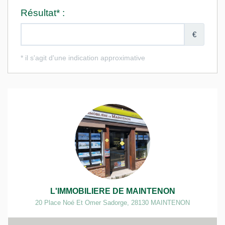
L'IMMOBILIERE DE MAINTENON
20 Place Noé Et Omer Sadorge
,
28130
MAINTENON