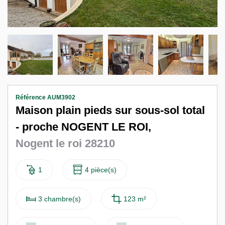
Nous contacter
F
Référence AUM3902
Maison plain pieds sur sous-sol total
- proche NOGENT LE ROI,
Nogent le roi 28210
1
4 pièce(s)
3 chambre(s)
123 m²