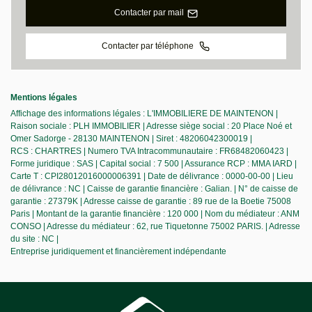
Contacter par mail
Contacter par téléphone
Mentions légales
Affichage des informations légales : L'IMMOBILIERE DE MAINTENON |
Raison sociale : PLH IMMOBILIER | Adresse siège social : 20 Place Noé et
Omer Sadorge - 28130 MAINTENON | Siret : 48206042300019 |
RCS : CHARTRES | Numero TVA Intracommunautaire : FR68482060423 |
Forme juridique : SAS | Capital social : 7 500 | Assurance RCP : MMA IARD |
Carte T : CPI28012016000006391 | Date de délivrance : 0000-00-00 | Lieu
de délivrance : NC | Caisse de garantie financière : Galian. | N° de caisse de
garantie : 27379K | Adresse caisse de garantie : 89 rue de la Boetie 75008
Paris | Montant de la garantie financière : 120 000 | Nom du médiateur : ANM
CONSO | Adresse du médiateur : 62, rue Tiquetonne 75002 PARIS. | Adresse
du site : NC |
Entreprise juridiquement et financièrement indépendante