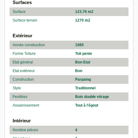
Surfaces
Surface
123.76 m2
Surface terrain
1270 m2
Extérieur
Année construction
1985
Forme Toiture
Toit pente
Etat général
Bon Etat
Etat extérieur
Bon
Construction
Parpaing
Style
Traditionnel
Fenêtres
Bois double vitrage
Assainissement
Tout à l'égout
Intérieur
Nombre pièces
4