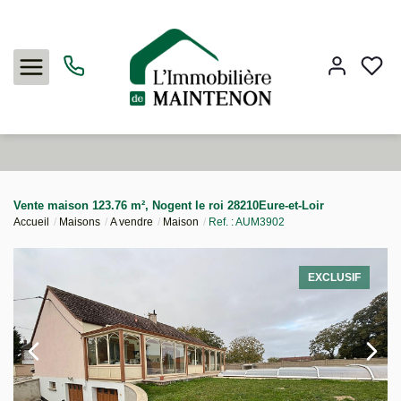
Acheter
Vente maison 123.76 m², Nogent le roi 28210Eure-et-Loir
Accueil
Maisons
A vendre
Maison
Ref. : AUM3902
Louer
EXCLUSIF
Vendre
L'agence