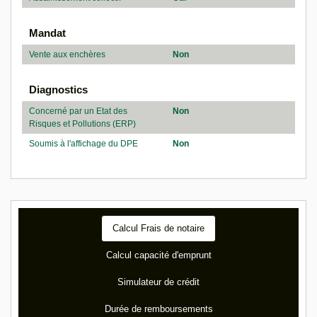
Mandat
Vente aux enchères
Non
Diagnostics
Concerné par un Etat des
Non
Risques et Pollutions (ERP)
Soumis à l'affichage du DPE
Non
Calcul Frais de notaire
Calcul capacité d'emprunt
Simulateur de crédit
Durée de remboursements