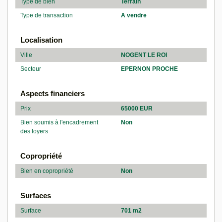
Type de bien
Terrain
Type de transaction
A vendre
Localisation
Ville
NOGENT LE ROI
Secteur
EPERNON PROCHE
Aspects financiers
Prix
65000 EUR
Bien soumis à l'encadrement
Non
des loyers
Copropriété
Bien en copropriété
Non
Surfaces
Surface
701 m2