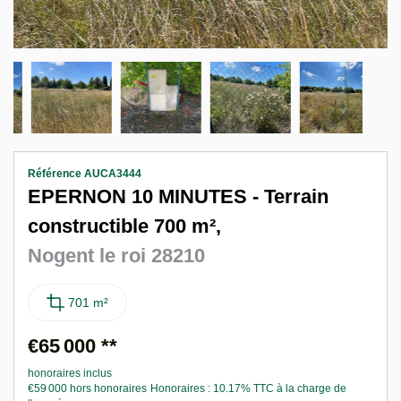
Nous contacter
F
Référence AUCA3444
EPERNON 10 MINUTES - Terrain
constructible 700 m²,
Nogent le roi 28210
701 m²
€65 000
**
honoraires inclus
€59 000
hors honoraires
Honoraires : 10.17% TTC à la charge de