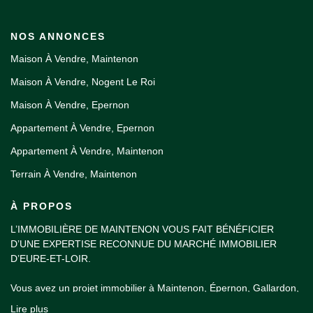
NOS ANNONCES
Maison À Vendre, Maintenon
Maison À Vendre, Nogent Le Roi
Maison À Vendre, Epernon
Appartement À Vendre, Epernon
Appartement À Vendre, Maintenon
Terrain À Vendre, Maintenon
À PROPOS
L’IMMOBILIÈRE DE MAINTENON VOUS FAIT BÉNÉFICIER
D’UNE EXPERTISE RECONNUE DU MARCHÉ IMMOBILIER
D’EURE-ET-LOIR.
Vous avez un projet immobilier à Maintenon, Épernon, Gallardon,
Nogent-le-Roi, dans la vallée de l'Eure ou dans les environs de
Lire plus