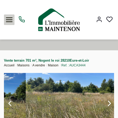
Acheter
Vente terrain 701 m², Nogent le roi 28210Eure-et-Loir
Accueil
Maisons
A vendre
Maison
Ref. : AUCA3444
Louer
Vendre
L'agence