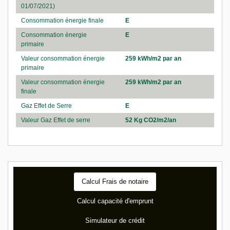
01/07/2021)
Consommation énergie finale
E
Consommation énergie
E
primaire
Valeur consommation énergie
259 kWh/m2 par an
primaire
Valeur consommation énergie
259 kWh/m2 par an
finale
Gaz Effet de Serre
E
Valeur Gaz Effet de serre
52 Kg CO2/m2/an
Calcul Frais de notaire
Calcul capacité d'emprunt
Simulateur de crédit