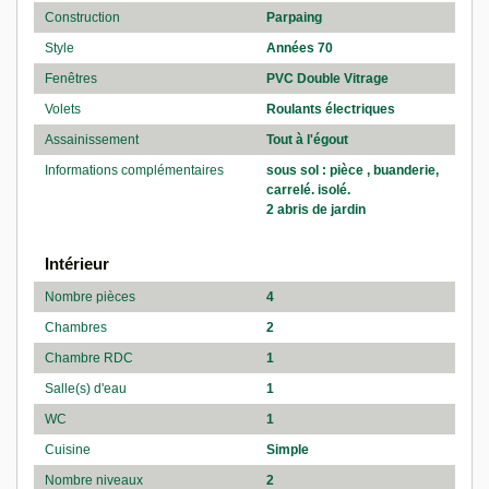
Construction
Parpaing
Style
Années 70
Fenêtres
PVC Double Vitrage
Volets
Roulants électriques
Assainissement
Tout à l'égout
Informations complémentaires
sous sol : pièce , buanderie,
carrelé. isolé.
2 abris de jardin
Intérieur
Nombre pièces
4
Chambres
2
Chambre RDC
1
Salle(s) d'eau
1
WC
1
Cuisine
Simple
Nombre niveaux
2