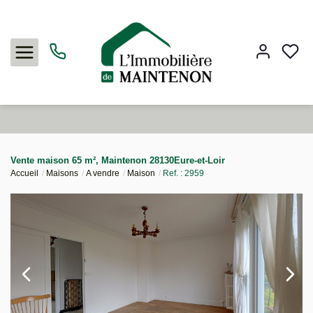
Acheter
Vente maison 65 m², Maintenon 28130Eure-et-Loir
Accueil
Maisons
A vendre
Maison
Ref. : 2959
Louer
Vendre
L'agence