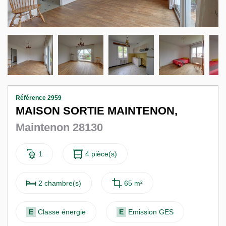
Nous contacter
F
Référence 2959
MAISON SORTIE MAINTENON,
Maintenon 28130
1
4 pièce(s)
2 chambre(s)
65 m²
E
Classe énergie
E
Emission GES