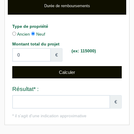
Durée de remboursements