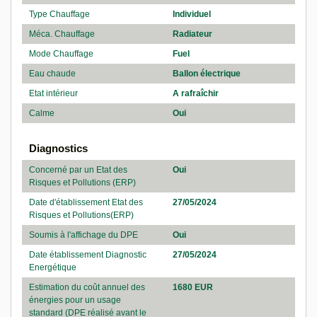
Type Chauffage
Individuel
Méca. Chauffage
Radiateur
Mode Chauffage
Fuel
Eau chaude
Ballon électrique
Etat intérieur
A rafraîchir
Calme
Oui
Diagnostics
Concerné par un Etat des
Oui
Risques et Pollutions (ERP)
Date d'établissement Etat des
27/05/2024
Risques et Pollutions(ERP)
Soumis à l'affichage du DPE
Oui
Date établissement Diagnostic
27/05/2024
Energétique
Estimation du coût annuel des
1680 EUR
énergies pour un usage
standard (DPE réalisé avant le