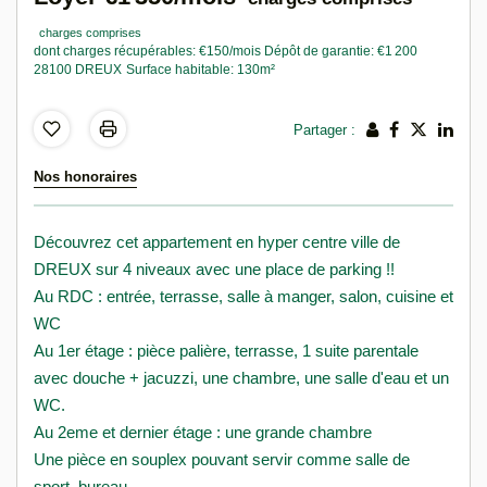
charges comprises
dont charges récupérables: €150/mois
Dépôt de garantie: €1 200
28100 DREUX
Surface habitable: 130m²
Partager :
Nos honoraires
Découvrez cet appartement en hyper centre ville de
DREUX sur 4 niveaux avec une place de parking !!
Au RDC : entrée, terrasse, salle à manger, salon, cuisine et
WC
Au 1er étage : pièce palière, terrasse, 1 suite parentale
avec douche + jacuzzi, une chambre, une salle d'eau et un
WC.
Au 2eme et dernier étage : une grande chambre
Une pièce en souplex pouvant servir comme salle de
sport, bureau...