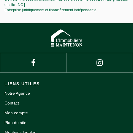
du site : NC |
Entreprise juridiquement et financièrement indépendante
LIENS UTILES
Notre Agence
Contact
Mon compte
Plan du site
Mentions légales