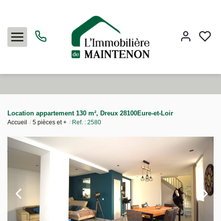
Acheter
Location appartement 130 m², Dreux 28100Eure-et-Loir
Accueil
5 pièces et +
Ref. : 2580
Louer
Vendre
L'agence