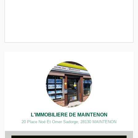
L'IMMOBILIERE DE MAINTENON
20 Place Noé Et Omer Sadorge
,
28130
MAINTENON