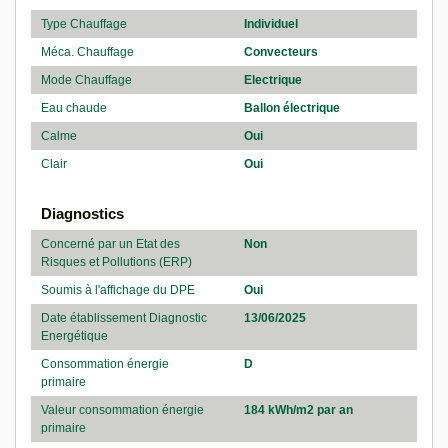
Type Chauffage
Individuel
Méca. Chauffage
Convecteurs
Mode Chauffage
Electrique
Eau chaude
Ballon électrique
Calme
Oui
Clair
Oui
Diagnostics
Concerné par un Etat des
Non
Risques et Pollutions (ERP)
Soumis à l'affichage du DPE
Oui
Date établissement Diagnostic
13/06/2025
Energétique
Consommation énergie
D
primaire
Valeur consommation énergie
184 kWh/m2 par an
primaire