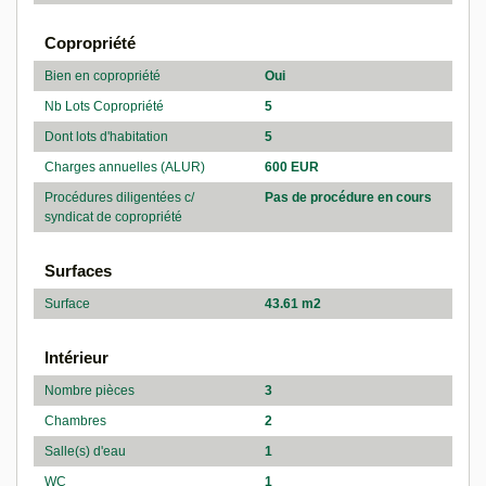
Copropriété
Bien en copropriété
Oui
Nb Lots Copropriété
5
Dont lots d'habitation
5
Charges annuelles (ALUR)
600 EUR
Procédures diligentées c/
Pas de procédure en cours
syndicat de copropriété
Surfaces
Surface
43.61 m2
Intérieur
Nombre pièces
3
Chambres
2
Salle(s) d'eau
1
WC
1