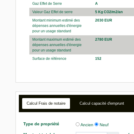
Gaz Effet de Serre
A
Valeur Gaz Effet de serre
5 Kg CO2/m2/an
Montant minimum estimé des
2030 EUR
dépenses annuelles d'énergie
pour un usage standard
Montant maximum estimé des
2780 EUR
dépenses annuelles d'énergie
pour un usage standard
Surface de référence
152
Calcul Frais de notaire
Calcul capacité d'emprunt