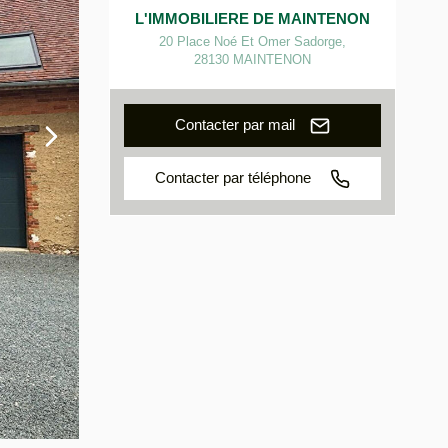
L'IMMOBILIERE DE MAINTENON
20 Place Noé Et Omer Sadorge
,
28130
MAINTENON
Contacter par mail
Contacter par téléphone