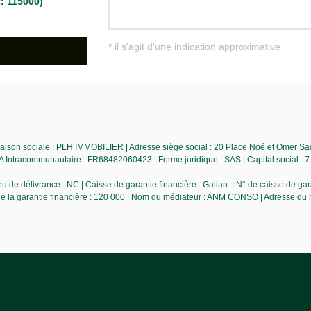
ison sociale : PLH IMMOBILIER | Adresse siège social : 20 Place Noé et Omer Sa
racommunautaire : FR68482060423 | Forme juridique : SAS | Capital social : 7 
de délivrance : NC | Caisse de garantie financière : Galian. | N° de caisse de ga
 de la garantie financière : 120 000 | Nom du médiateur : ANM CONSO | Adresse du 