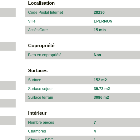
Localisation
Code Postal Internet
28230
Ville
EPERNON
Accès Gare
15 min
Copropriété
Bien en copropriété
Non
Surfaces
Surface
152 m2
Surface séjour
39.72 m2
Surface terrain
3086 m2
Intérieur
Nombre pièces
7
Chambres
4
Chambre RDC
1