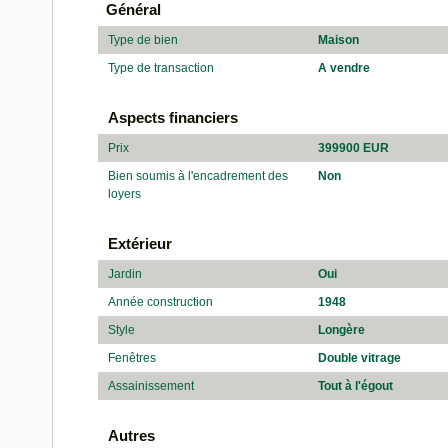
Général
Type de bien
Maison
Type de transaction
A vendre
Aspects financiers
Prix
399900 EUR
Bien soumis à l'encadrement des
Non
loyers
Extérieur
Jardin
Oui
Année construction
1948
Style
Longère
Fenêtres
Double vitrage
Assainissement
Tout à l'égout
Autres