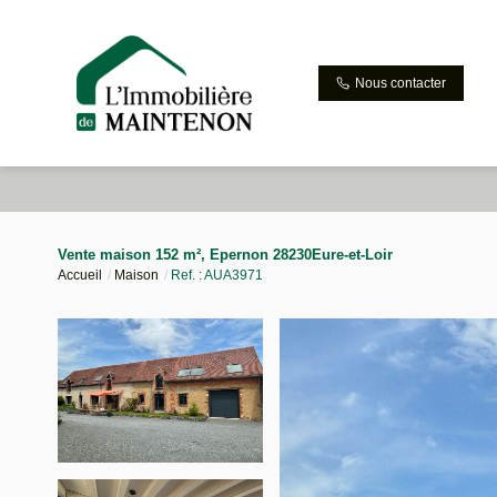
Nous contacter
Vente maison 152 m², Epernon 28230Eure-et-Loir
Accueil
Maison
Ref. : AUA3971