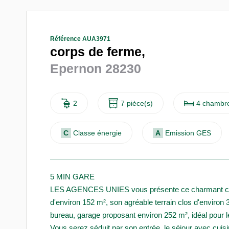
Référence AUA3971
corps de ferme,
Epernon 28230
2
7 pièce(s)
4 chambre
C
Classe énergie
A
Emission GES
5 MIN GARE
LES AGENCES UNIES vous présente ce charmant corps
d'environ 152 m², son agréable terrain clos d'environ
bureau, garage proposant environ 252 m², idéal pour 
Vous serez séduit par son entrée, le séjour avec cuis