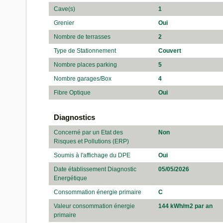
Cave(s)
1
Grenier
Oui
Nombre de terrasses
2
Type de Stationnement
Couvert
Nombre places parking
5
Nombre garages/Box
4
Fibre Optique
Oui
Diagnostics
Concerné par un Etat des
Non
Risques et Pollutions (ERP)
Soumis à l'affichage du DPE
Oui
Date établissement Diagnostic
05/05/2026
Energétique
Consommation énergie primaire
C
Valeur consommation énergie
144 kWh/m2 par an
primaire