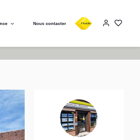
ence
Nous contacter
F