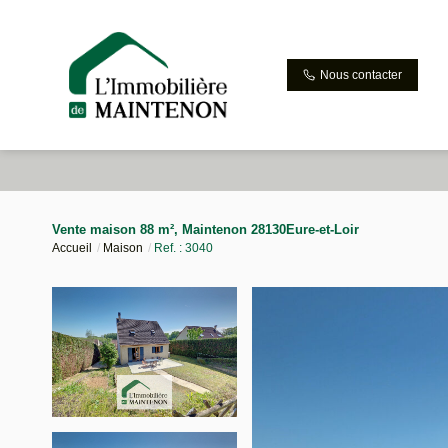
Nous contacter
Vente maison 88 m², Maintenon 28130Eure-et-Loir
Accueil
Maison
Ref. : 3040