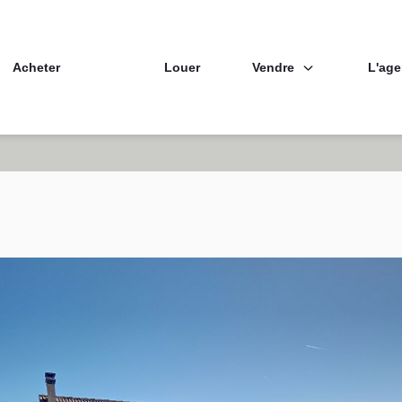
Vendre
L'ag
Acheter
Louer