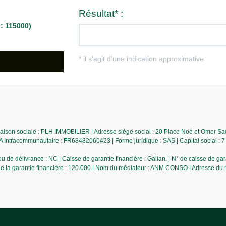
ison sociale : PLH IMMOBILIER | Adresse siège social : 20 Place Noé et Omer Sa
racommunautaire : FR68482060423 | Forme juridique : SAS | Capital social : 7 
de délivrance : NC | Caisse de garantie financière : Galian. | N° de caisse de ga
 de la garantie financière : 120 000 | Nom du médiateur : ANM CONSO | Adresse du 