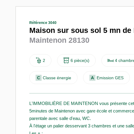
Référence 3040
Maison sur sous sol 5 mn de
Maintenon 28130
2
6 pièce(s)
4 chambre
C
Classe énergie
A
Emission GES
L'IMMOBILIÈRE DE MAINTENON vous présente cette jol
5minutes de Maintenon avec gare école et commerce.
parentale avec salle d'eau, WC.
À l'étage un palier desservant 3 chambres et une sal
Les + :