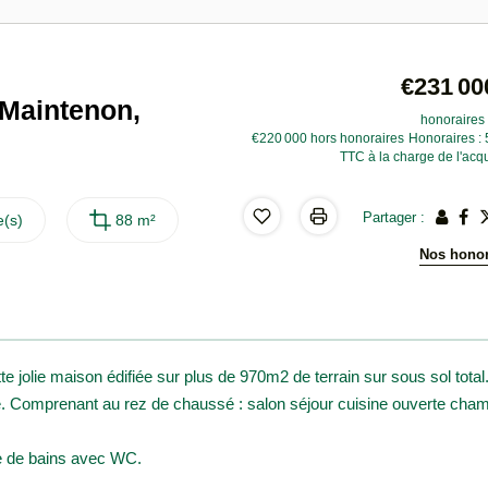
€231 00
 Maintenon,
honoraires 
€220 000
hors honoraires
Honoraires :
TTC à la charge de l'acq
Partager :
(s)
88 m²
Nos honor
ie maison édifiée sur plus de 970m2 de terrain sur sous sol total
 Comprenant au rez de chaussé : salon séjour cuisine ouverte cha
le de bains avec WC.