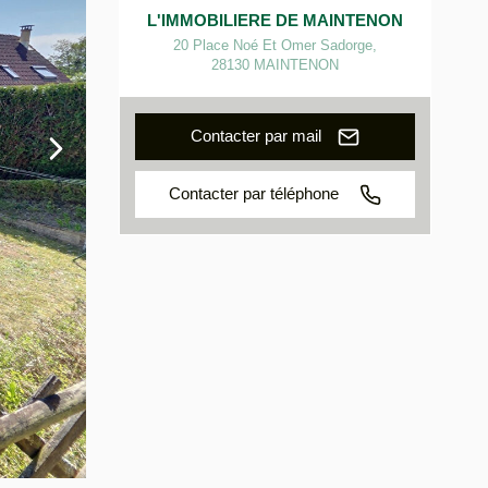
L'IMMOBILIERE DE MAINTENON
20 Place Noé Et Omer Sadorge
,
28130
MAINTENON
Contacter par mail
Contacter par téléphone