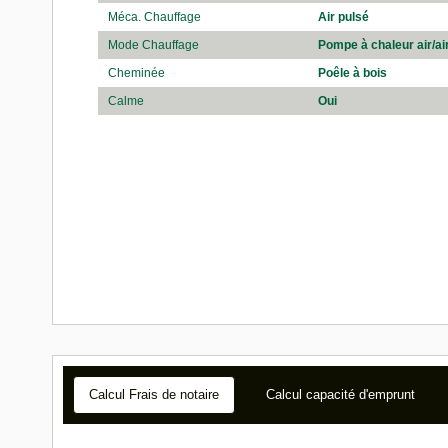
Méca. Chauffage
Air pulsé
Mode Chauffage
Pompe à chaleur air/ai
Cheminée
Poêle à bois
Calme
Oui
Calcul Frais de notaire
Calcul capacité d'emprunt