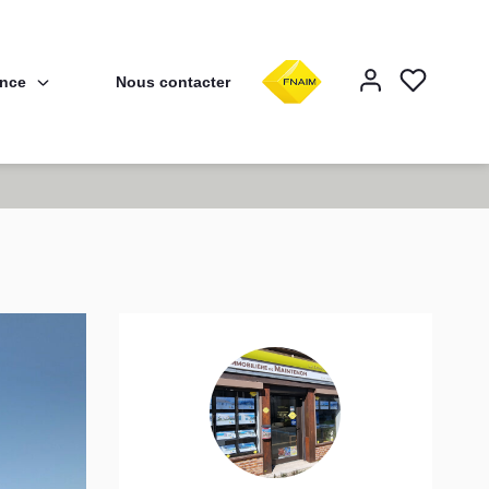
ence
Nous contacter
F