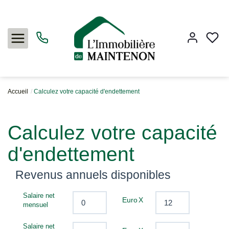
Accueil
Calculez votre capacité d'endettement
Acheter
Calculez votre capacité
Louer
d'endettement
Vendre
Revenus annuels disponibles
Salaire net
Euro
X
L'agence
mensuel
Salaire net