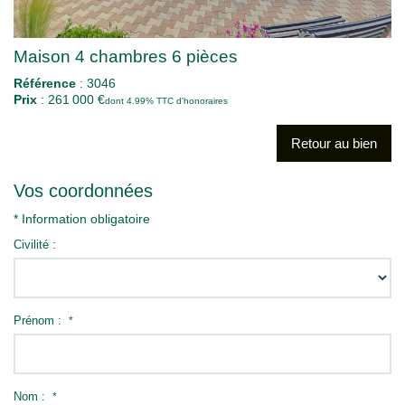
Maison 4 chambres 6 pièces
Référence
: 3046
Prix
: 261 000 €
dont 4.99% TTC d'honoraires
Retour au bien
Vos coordonnées
* Information obligatoire
Civilité :
Prénom :
*
Nom :
*