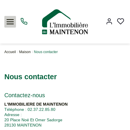
Accueil
Maison
Nous contacter
Acheter
Nous contacter
Louer
Contactez-nous
Vendre
L'IMMOBILIERE DE MAINTENON
Téléphone :
02.37.22.85.80
Adresse :
L'agence
20 Place Noé Et Omer Sadorge
28130
MAINTENON