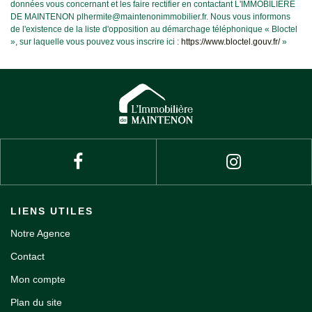
données vous concernant et les faire rectifier en contactant L'IMMOBILIERE
DE MAINTENON plhermite@maintenonimmobilier.fr. Nous vous informons
de l'existence de la liste d'opposition au démarchage téléphonique « Bloctel
», sur laquelle vous pouvez vous inscrire ici :
https://www.bloctel.gouv.fr/
»
LIENS UTILES
Notre Agence
Contact
Mon compte
Plan du site